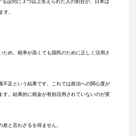
する設問に 3 つ以上答えられた人の割合が、日本は
ます。
いため、税率が高くても国民のために正しく活用さ
識不足という結果です。これでは政治への関心度が
ます。結果的に税金が有効活用されていないのが実
の差と言わざるを得ません。