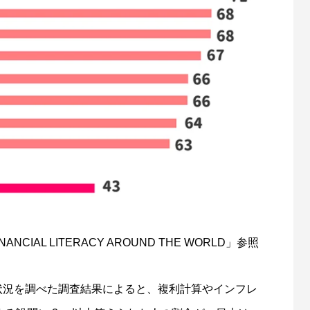
ランドの金融教育
世界最大の金融都市、香港の不動
て
5
2022.03.27
INANCIAL LITERACY AROUND THE WORLD
」参照
の状況を調べた調査結果によると、複利計算やインフレ