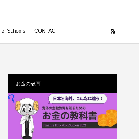
ner Schools
CONTACT
大学
海外情報
お金の教育
働き方と
中学生で身につけたい職業選択の考え方