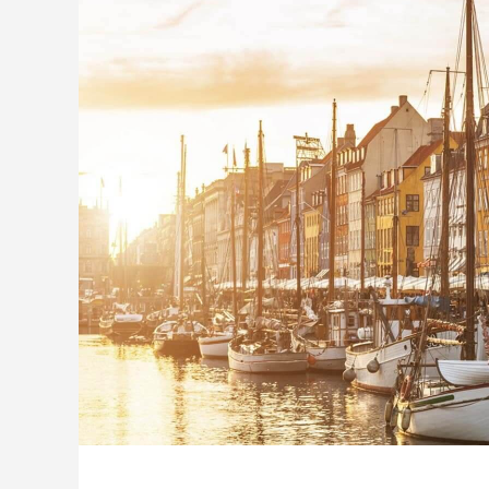
教育
さ
2022.04.12
2022.04.1
小学生の卒業文集が将来への道筋
小学生か
2022.04.08
2022.04.0