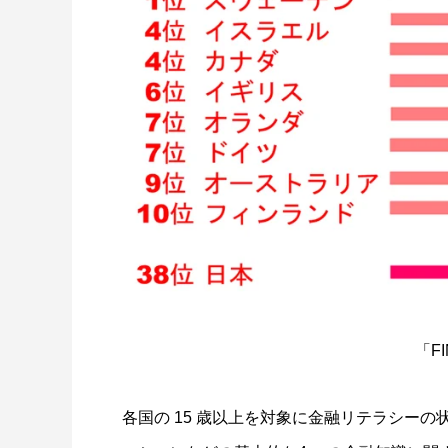
日本とは全く違うニュージーランドの金融
スコット
教育
2022.04.12
2022.04.0
「
F
各国の 15 歳以上を対象に金融リテラシー