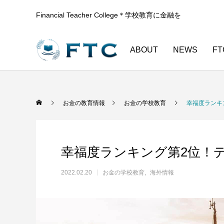
Financial Teacher College＊学校教育に金融を
ABOUT
NEWS
FT
お金の学校教育
小学校
お金の教育情報
お金の学校教育
幸福度ランキ
幸福度ランキング第2位！
2022.02.20
お金の学校教育
海外情報
日本とは全く違うニュージーランドの金融
大学生も