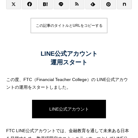
教育
さ
2022.04.12
2022.04.11
この記事のタイトルとURLをコピーする
LINE公式アカウント
運用スタート
この度、FTC（Financial Teacher College）の LINE公式アカウ
ントの運用をスタートしました。
小学生の卒業文集が将来への道筋
小学生から始める投
2022.04.08
2022.04.01
LINE公式アカウント
FTC LINE公式アカウントでは、金融教育を通して未来ある日本